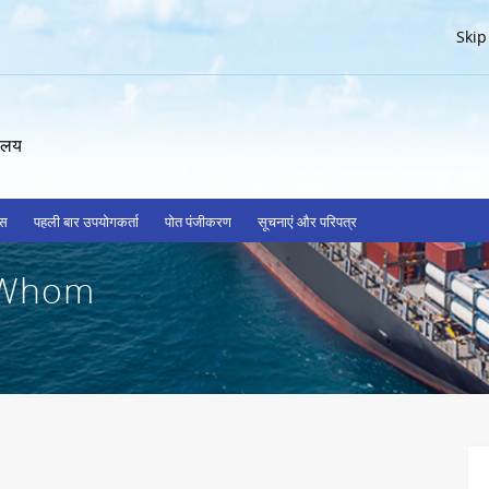
Skip
रालय
्स
पहली बार उपयोगकर्ता
पोत पंजीकरण
सूचनाएं और परिपत्र
r Whom