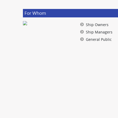
For Whom
Ship Owners
Ship Managers
General Public