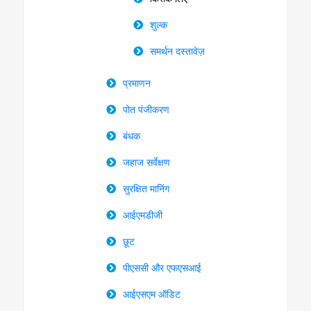
शुल्क
समर्थन दस्तावेज़
प्रमाणन
पोत पंजीकरण
बंधक
जहाज सर्वेक्षण
सुरक्षित मानिंग
आईएमडीजी
छूट
पीएससी और एफएसआई
आईएसएम ऑडिट