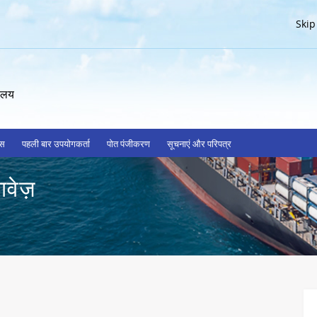
Skip
रालय
्स
पहली बार उपयोगकर्ता
पोत पंजीकरण
सूचनाएं और परिपत्र
ावेज़