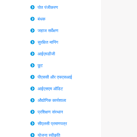
पोत पंजीकरण
बंधक
जहाज सर्वेक्षण
सुरक्षित मानिंग
आईएमडीजी
छूट
पीएससी और एफएसआई
आईएसएम ऑडिट
औद्योगिक कार्यशाला
प्रशिक्षण संस्थान
सीएलसी प्रमाणपत्र
योजना स्वीकृति