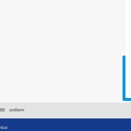
नीति
अस्वीकरण
mbai