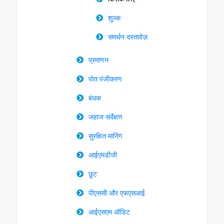
शुल्क
समर्थन दस्तावेज़
प्रमाणन
पोत पंजीकरण
बंधक
जहाज सर्वेक्षण
सुरक्षित मानिंग
आईएमडीजी
छूट
पीएससी और एफएसआई
आईएसएम ऑडिट